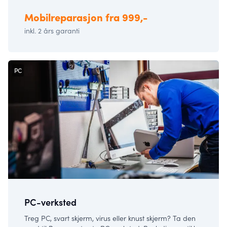
Mobilreparasjon fra 999,-
inkl. 2 års garanti
PC
PC-verksted
Treg PC, svart skjerm, virus eller knust skjerm? Ta den