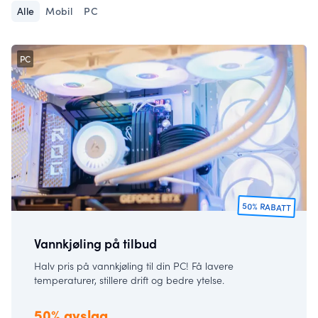
Alle
Mobil
PC
PC
50% RABATT
Vannkjøling på tilbud
Halv pris på vannkjøling til din PC! Få lavere
temperaturer, stillere drift og bedre ytelse.
50% avslag