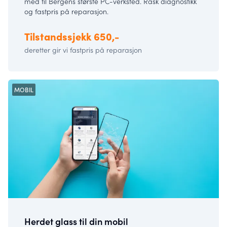
med til Bergens største PC-verksted. Rask diagnostikk
og fastpris på reparasjon.
Tilstandssjekk 650,-
deretter gir vi fastpris på reparasjon
MOBIL
Herdet glass til din mobil