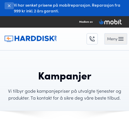
Vi har senket prisene på mobilreparasjon. Reparasjon fra
999 kr inkl. 2 års garanti.
Meny
Open 
Kampanjer
Vi tilbyr gode kampanjepriser på utvalgte tjenester og
produkter. Ta kontakt for å sikre deg våre beste tilbud.