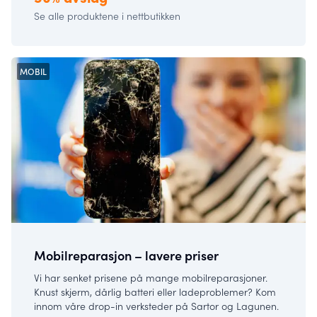
Se alle produktene i nettbutikken
MOBIL
Mobilreparasjon – lavere priser
Vi har senket prisene på mange mobilreparasjoner.
Knust skjerm, dårlig batteri eller ladeproblemer? Kom
innom våre drop-in verksteder på Sartor og Lagunen.