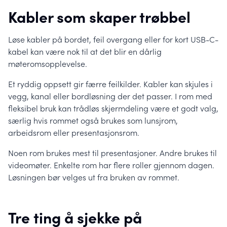
Kabler som skaper trøbbel
Løse kabler på bordet, feil overgang eller for kort USB-C-
kabel kan være nok til at det blir en dårlig
møteromsopplevelse.
Et ryddig oppsett gir færre feilkilder. Kabler kan skjules i
vegg, kanal eller bordløsning der det passer. I rom med
fleksibel bruk kan trådløs skjermdeling være et godt valg,
særlig hvis rommet også brukes som lunsjrom,
arbeidsrom eller presentasjonsrom.
Noen rom brukes mest til presentasjoner. Andre brukes til
videomøter. Enkelte rom har flere roller gjennom dagen.
Løsningen bør velges ut fra bruken av rommet.
Tre ting å sjekke på