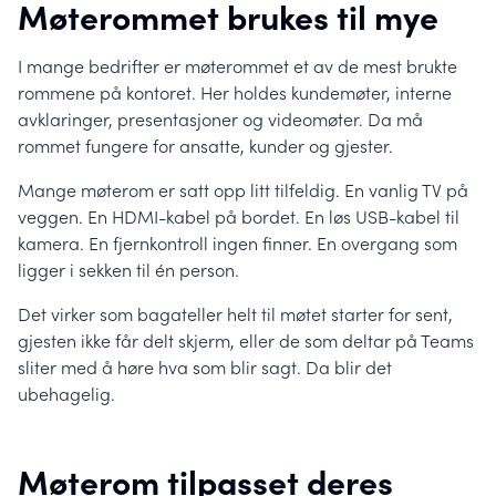
Møterommet brukes til mye
I mange bedrifter er møterommet et av de mest brukte
rommene på kontoret. Her holdes kundemøter, interne
avklaringer, presentasjoner og videomøter. Da må
rommet fungere for ansatte, kunder og gjester.
Mange møterom er satt opp litt tilfeldig. En vanlig TV på
veggen. En HDMI-kabel på bordet. En løs USB-kabel til
kamera. En fjernkontroll ingen finner. En overgang som
ligger i sekken til én person.
Det virker som bagateller helt til møtet starter for sent,
gjesten ikke får delt skjerm, eller de som deltar på Teams
sliter med å høre hva som blir sagt. Da blir det
ubehagelig.
Møterom tilpasset deres