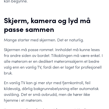
kan begynne.
Skjerm, kamera og lyd må
passe sammen
Mange starter med skjermen. Det er naturlig.
Skjermen må passe rommet. Innholdet må kunne leses
fra andre siden av bordet. Tilkoblingen må være enkel. I
alle møterom er en dedikert møteromsskjerm et bedre
valg enn en vanlig TV, fordi den er laget for profesjonell
bruk.
En vanlig TV kan gi mer styr med fjernkontroll, feil
kildevalg, dårlig bakgrunnsbelysning eller automatisk
avslåing. Det er små avbrudd, men de hører ikke
hjemme i et møterom.