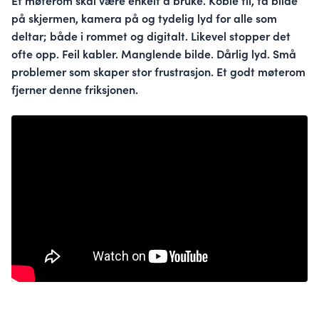
Et møterom skal være enkelt å bruke. Koble til, få bilde
på skjermen, kamera på og tydelig lyd for alle som
deltar; både i rommet og digitalt. Likevel stopper det
ofte opp. Feil kabler. Manglende bilde. Dårlig lyd. Små
problemer som skaper stor frustrasjon. Et godt møterom
fjerner denne friksjonen.