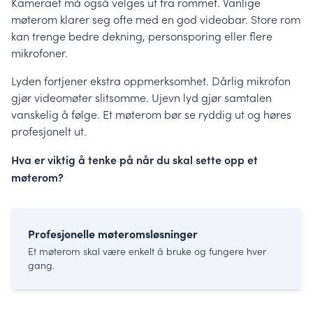
Kameraet må også velges ut fra rommet. Vanlige
møterom klarer seg ofte med en god videobar. Store rom
kan trenge bedre dekning, personsporing eller flere
mikrofoner.
Lyden fortjener ekstra oppmerksomhet. Dårlig mikrofon
gjør videomøter slitsomme. Ujevn lyd gjør samtalen
vanskelig å følge. Et møterom bør se ryddig ut og høres
profesjonelt ut.
Hva er viktig å tenke på når du skal sette opp et
møterom?
Profesjonelle møteromsløsninger
Et møterom skal være enkelt å bruke og fungere hver
gang.