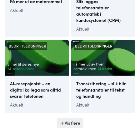
Få mer ut av møterommet
Slik logges
telefonsamtaler
Aktuelt
automatisk i
kundesystemet (CRM)
Aktuelt
BEDRIFTSLØSNINGER
BEDRIFTSLØSNINGER
AI-resepsjonist – en
Transkribering – slik blir
digital kollega som alltid
telefonsamtaler til tekst
svarer telefonen
og handling
Aktuelt
Aktuelt
Vis flere