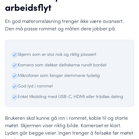
arbeidsflyt
En god møteromsløsning trenger ikke være avansert.
Den må passe rommet og måten dere jobber på.
Skjerm som er stor nok og riktig plassert
Kamera som dekker deltakerne rundt bordet
Mikrofoner som fanger stemmene tydelig
God lyd i rommet
Enkel tilkobling med USB-C, HDMI eller trådløs deling
Brukeren skal kunne gå inn i rommet, koble til og starte
møtet. Skjermen viser riktig bilde. Kameraet er klart.
Lyden går begge veier. Ingen trenger å feilsøke før møtet