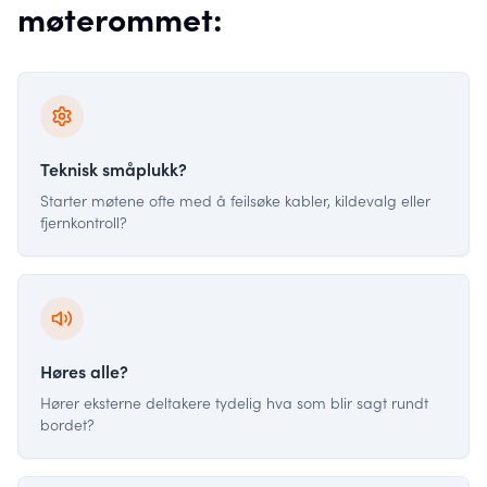
møterommet:
Teknisk småplukk?
Starter møtene ofte med å feilsøke kabler, kildevalg eller
fjernkontroll?
Høres alle?
Hører eksterne deltakere tydelig hva som blir sagt rundt
bordet?