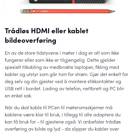
Trådløs HDMI eller kablet
bildeoverføring
En av de store tidstyvene i møter i dag er alt som ikke
fungerer eller som ikke er tilgjengelig. Dette gjelder
spesielt tilkobling av medbrakte laptoper, fikling med
kabler og utstyr som går tom for strøm. Gjør det enkelt for
deg selv og din gjester ved å montere stikkontakter og
USB rett i bordet. Lading av telefon, nettbrett og PC blir
en enkel sak.
Når du skal koble til PCen til møteromsskjemer må
kablene være klar til bruk, i tillegg til alle adaptere du
kan få bruk for - til gjestene også. Vi anbefaler trådløs
overføring av bilde og lyd - da slipper du kabler over