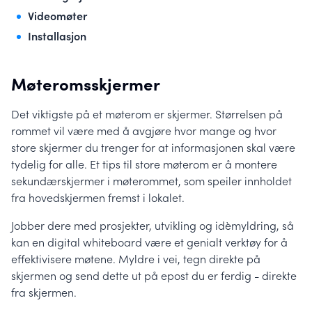
Videomøter
Installasjon
Møteromsskjermer
Det viktigste på et møterom er skjermer. Størrelsen på
rommet vil være med å avgjøre hvor mange og hvor
store skjermer du trenger for at informasjonen skal være
tydelig for alle. Et tips til store møterom er å montere
sekundærskjermer i møterommet, som speiler innholdet
fra hovedskjermen fremst i lokalet.
Jobber dere med prosjekter, utvikling og idèmyldring, så
kan en digital whiteboard være et genialt verktøy for å
effektivisere møtene. Myldre i vei, tegn direkte på
skjermen og send dette ut på epost du er ferdig - direkte
fra skjermen.