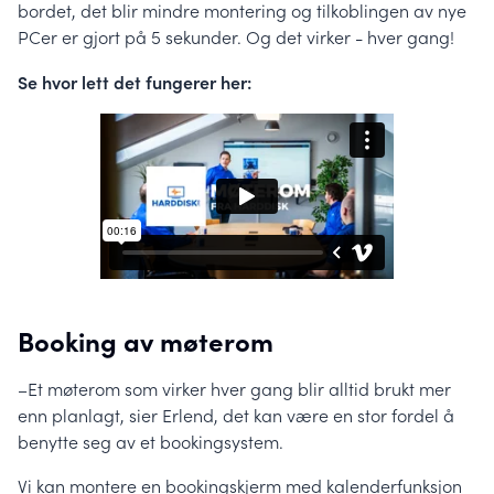
bordet, det blir mindre montering og tilkoblingen av nye
PCer er gjort på 5 sekunder. Og det virker - hver gang!
Se hvor lett det fungerer her:
Booking av møterom
–Et møterom som virker hver gang blir alltid brukt mer
enn planlagt, sier Erlend, det kan være en stor fordel å
benytte seg av et bookingsystem.
Vi kan montere en bookingskjerm med kalenderfunksjon