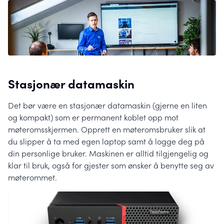
Stasjonær datamaskin
Det bør være en stasjonær datamaskin (gjerne en liten
og kompakt) som er permanent koblet opp mot
møteromsskjermen. Opprett en møteromsbruker slik at
du slipper å ta med egen laptop samt å logge deg på
din personlige bruker. Maskinen er alltid tilgjengelig og
klar til bruk, også for gjester som ønsker å benytte seg av
møterommet.