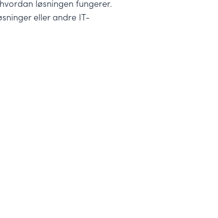
i hvordan løsningen fungerer.
ninger eller andre IT-