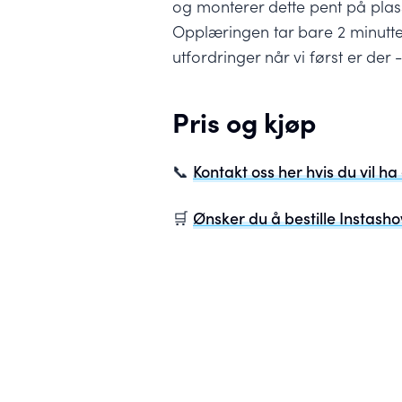
og monterer dette pent på plass
Opplæringen tar bare 2 minutte
utfordringer når vi først er der 
Pris og kjøp
Kontakt oss her hvis du vil h
📞
Ønsker du å bestille Instasho
🛒