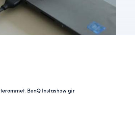
møterommet. BenQ Instashow gir