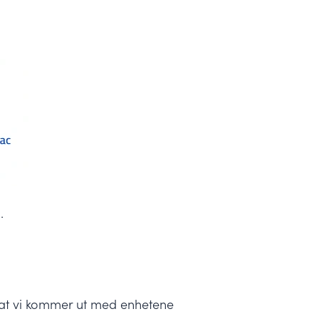
.
r at vi kommer ut med enhetene