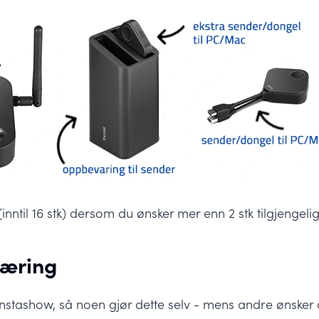
inntil 16 stk) dersom du ønsker mer enn 2 stk tilgjengelig
læring
 Instashow, så noen gjør dette selv - mens andre ønske