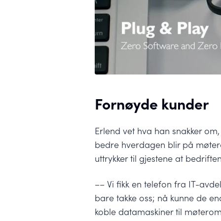
Fornøyde kunder
Erlend vet hva han snakker om
bedre hverdagen blir på møter
uttrykker til gjestene at bedrif
–– Vi fikk en telefon fra IT-avd
bare takke oss; nå kunne de en
koble datamaskiner til møterom