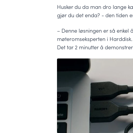
Husker du da man dro lange kab
gjør du det enda? - den tiden er
– Denne løsningen er så enkel å
møteromseksperten i Harddisk. 
Det tar 2 minutter å demonstrere