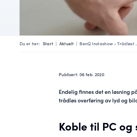
Du er her:
Start
|
Aktuelt
|
BenQ Instashow - Trådløst 
Publisert: 06 feb. 2020
Endelig finnes det en løsning 
trådløs overføring av lyd og bil
Koble til PC og