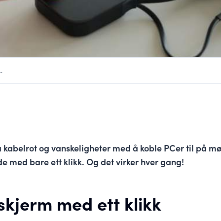
…
på kabelrot og vanskeligheter med å koble PCer til på 
de med bare ett klikk. Og det virker hver gang!
 skjerm med ett klikk