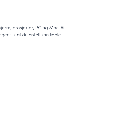
kjerm, prosjektor, PC og Mac. Vi
ger slik at du enkelt kan koble