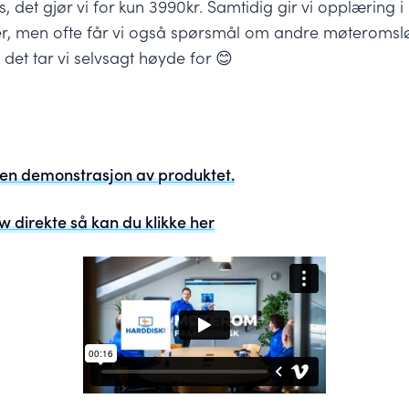
, det gjør vi for kun 3990kr. Samtidig gir vi opplæring 
r, men ofte får vi også spørsmål om andre møteromsløs
- det tar vi selvsagt høyde for 😊
a en demonstrasjon av produktet.
w direkte så kan du klikke her